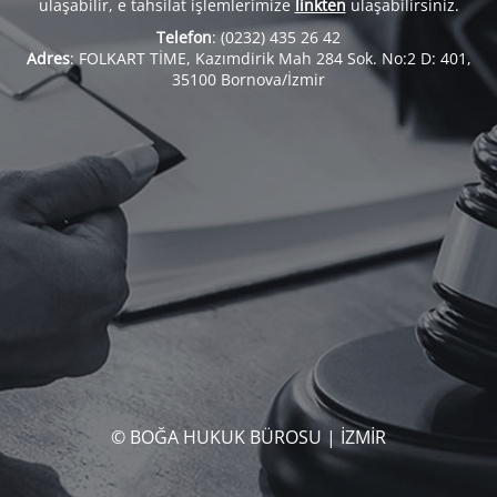
ulaşabilir, e tahsilat işlemlerimize
linkten
ulaşabilirsiniz.
Telefon
: (0232) 435 26 42
Adres
: FOLKART TİME, Kazımdirik Mah 284 Sok. No:2 D: 401,
35100 Bornova/İzmir
© BOĞA HUKUK BÜROSU | İZMİR